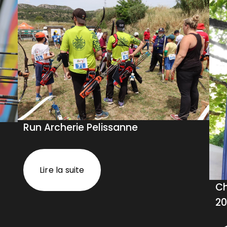
Run Archerie Pelissanne
Lire la suite
Ch
20