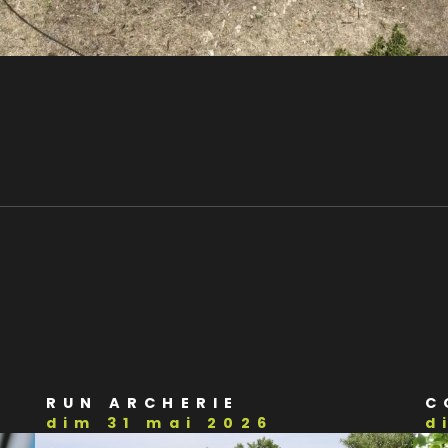
RUN ARCHERIE
C
dim 31 mai 2026
d