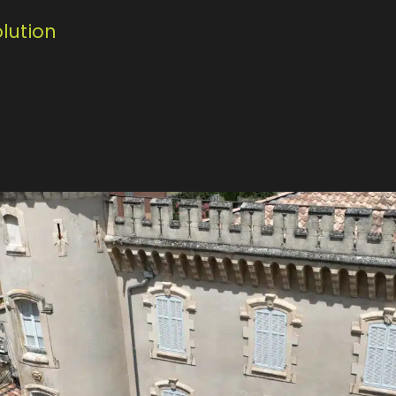
lution