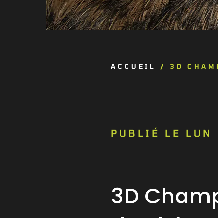
ACCUEIL
/
3D CHAM
PUBLIÉ LE LUN
3D Champ