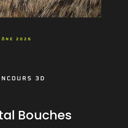
HÔNE 2026
ONCOURS 3D
al Bouches