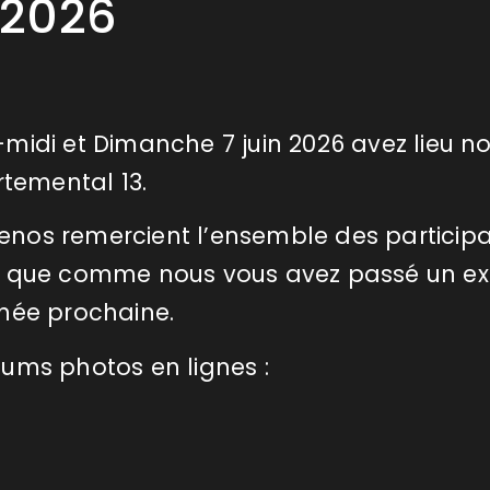
 2026
-midi et Dimanche 7 juin 2026 avez lieu n
temental 13.
nos remercient l’ensemble des participan
nt que comme nous vous avez passé un ex
nnée prochaine.
bums photos en lignes :