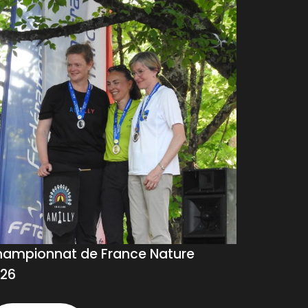
ampionnat de France Nature
26