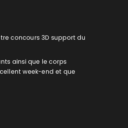
otre concours 3D support du
ts ainsi que le corps
cellent week-end et que