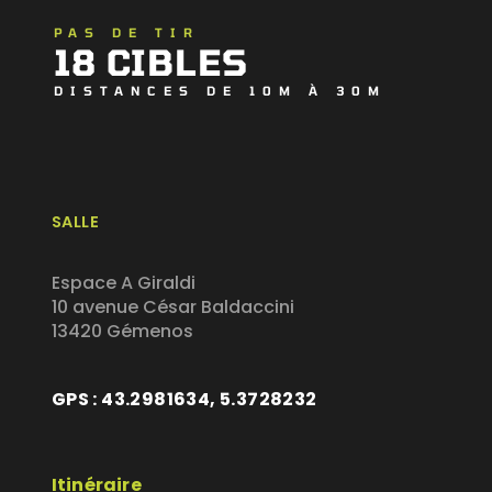
PAS DE TIR
18 CIBLES
DISTANCES DE 10M À 30M
SALLE
Espace A Giraldi
10 avenue César Baldaccini
13420 Gémenos
GPS : 43.2981634, 5.3728232
Itinéraire