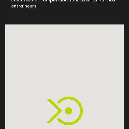
confirmés et compétition sont assurés par nos
entraîneurs.