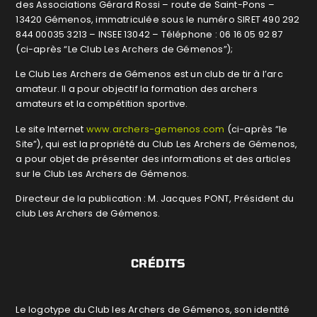
des Associations Gérard Rossi – route de Saint-Pons –
13420 Gémenos, immatriculée sous le numéro SIRET 490 292
844 00035 3213 – INSEE 13042 – Téléphone : 06 16 05 92 87
(ci-après “Le Club Les Archers de Gémenos”);
Le Club Les Archers de Gémenos est un club de tir à l’arc
amateur. Il a pour objectif la formation des archers
amateurs et la compétition sportive.
Le site Internet
www.archers-gemenos.com
(ci-après “le
Site”), qui est la propriété du Club Les Archers de Gémenos,
a pour objet de présenter des informations et des articles
sur le Club Les Archers de Gémenos.
Directeur de la publication : M. Jacques PONT, Président du
club Les Archers de Gémenos.
CRÉDITS
Le logotype du Club les Archers de Gémenos, son identité