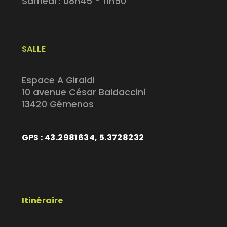
Samedi : 08h45 - 11h50
SALLE
Espace A Giraldi
10 avenue César Baldaccini
13420 Gémenos
GPS : 43.2981634, 5.3728232
Itinéraire