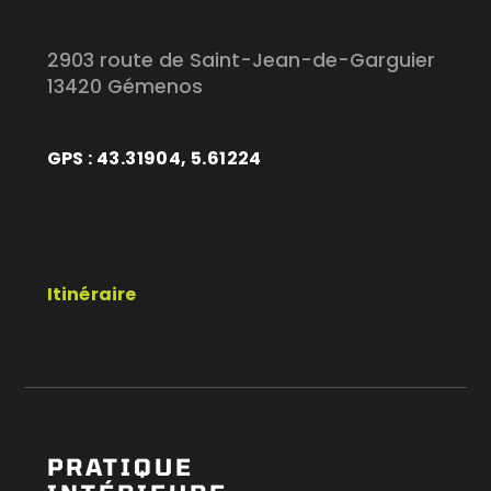
2903 route de Saint-Jean-de-Garguier
13420 Gémenos
GPS : 43.31904, 5.61224
Itinéraire
PRATIQUE