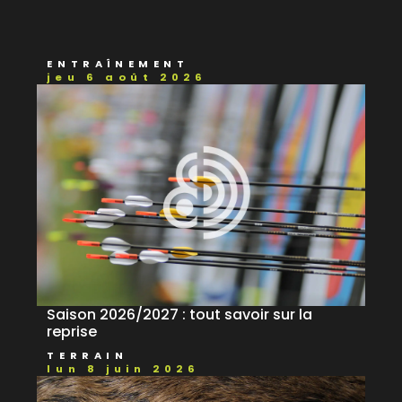
ENTRAÎNEMENT
jeu 6 août 2026
Saison 2026/2027 : tout savoir sur la
reprise
TERRAIN
lun 8 juin 2026