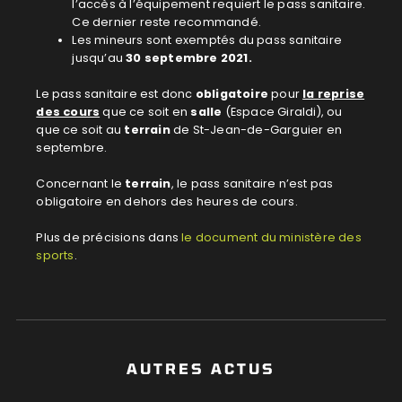
l’accès à l’équipement requiert le pass sanitaire.
Ce dernier reste recommandé.
Les mineurs sont exemptés du pass sanitaire
jusqu’au
30 septembre 2021.
Le pass sanitaire est donc
obligatoire
pour
la reprise
des cours
que ce soit en
salle
(Espace Giraldi), ou
que ce soit au
terrain
de St-Jean-de-Garguier en
septembre.
Concernant le
terrain
, le pass sanitaire n’est pas
obligatoire en dehors des heures de cours.
Plus de précisions dans
le document du ministère des
sports
.
AUTRES ACTUS