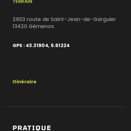
TERRAIN
2903 route de Saint-Jean-de-Garguier
13420 Gémenos
GPS : 43.31904, 5.61224
Itinéraire
PRATIQUE