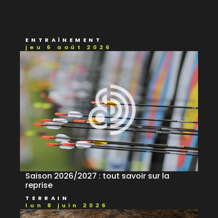
ENTRAÎNEMENT
jeu 6 août 2026
Saison 2026/2027 : tout savoir sur la
reprise
TERRAIN
lun 8 juin 2026