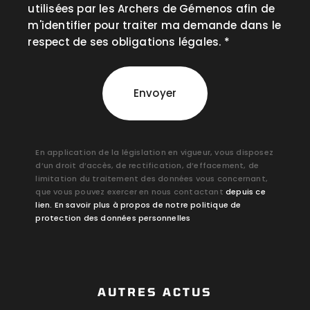
utilisées par les Archers de Gémenos afin de
m'identifier pour traiter ma demande dans le
respect de ses obligations légales. *
Envoyer
En application de la législation en vigueur, vous disposez
d’un droit d’accès, de rectification, d’effacement, de
limitation du traitement des données vous concernant,
que vous pouvez exercer en nous contactant
depuis ce
lien.
En savoir plus à propos de notre politique de
protection des données personnelles
AUTRES ACTUS