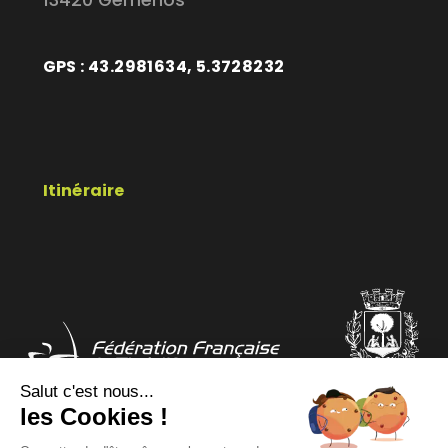
13420 Gémenos
GPS : 43.2981634, 5.3728232
Itinéraire
Salut c'est nous...
les Cookies !
COMITÉ DÉPARTEMENTAL
COMITÉ RÉGIONAL