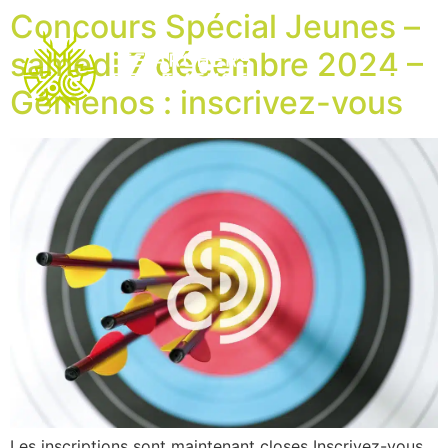
Concours Spécial Jeunes –
samedi 7 décembre 2024 –
Gémenos : inscrivez-vous
Les inscriptions sont maintenant closes Inscrivez-vous