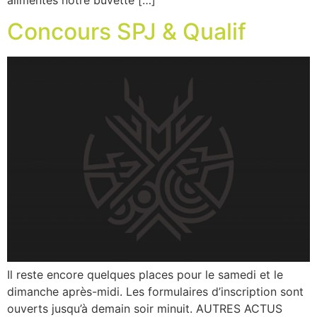
Concours SPJ & Qualif
Il reste encore quelques places pour le samedi et le
dimanche après-midi. Les formulaires d’inscription sont
ouverts jusqu’à demain soir minuit. AUTRES ACTUS