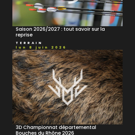
Saison 2026/2027 : tout savoir sur la
reprise
TERRAIN
lun 8 juin 2026
3D Championnat départemental
Bouches du Rhône 2026