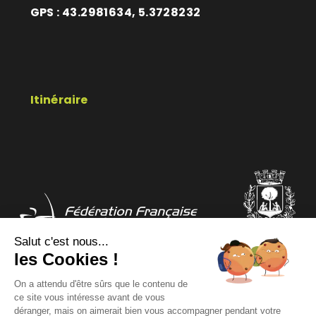
GPS : 43.2981634, 5.3728232
Itinéraire
Salut c'est nous...
les Cookies !
COMITÉ DÉPARTEMENTAL
COMITÉ RÉGIONAL
On a attendu d'être sûrs que le contenu de
ce site vous intéresse avant de vous
déranger, mais on aimerait bien vous accompagner pendant votre