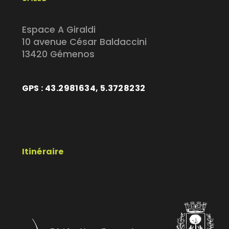
Espace A Giraldi
10 avenue César Baldaccini
13420 Gémenos
GPS : 43.2981634, 5.3728232
Itinéraire