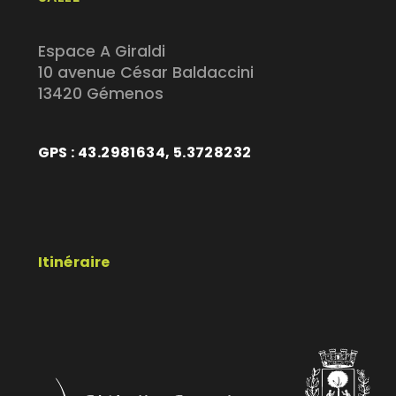
Espace A Giraldi
10 avenue César Baldaccini
13420 Gémenos
GPS : 43.2981634, 5.3728232
Itinéraire