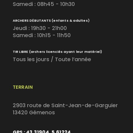
Samedi : 08h45 - 10h30
ARCHERS DÉBUTANTS
(enfants & adultes)
Jeudi : 19h30 - 21h00
Samedi : 10h15 - 11h50
TIR LIBRE
(archers licenciés ayant leur matériel)
Tous les jours / Toute l’année
TERRAIN
2903 route de Saint-Jean-de-Garguier
13420 Gémenos
GPS : 43.31904, 5.61224