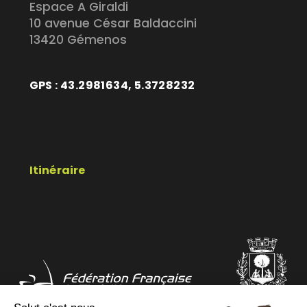
Espace A Giraldi
10 avenue César Baldaccini
13420 Gémenos
GPS : 43.2981634, 5.3728232
Itinéraire