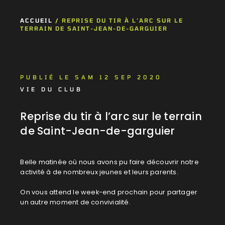
ACCUEIL
/
REPRISE DU TIR À L’ARC SUR LE
TERRAIN DE SAINT-JEAN-DE-GARGUIER
PUBLIÉ LE SAM 12 SEP 2020
VIE DU CLUB
Reprise du tir à l’arc sur le terrain
de Saint-Jean-de-garguier
Belle matinée où nous avons pu faire découvrir notre
activité à de nombreux jeunes et leurs parents.
On vous attend le week-end prochain pour partager
un autre moment de convivialité.