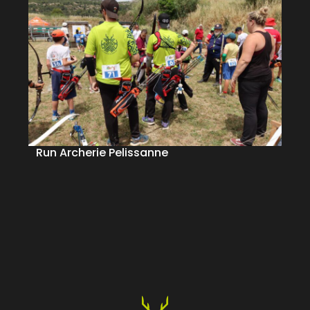
Run Archerie Pelissanne