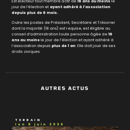
Est électeur tout membre actif de
16 ans au moins
le
jour de l’élection et
ayant adhéré à l’association
depuis plus de 6 mois.
Outre les postes de Président, Secrétaire et Trésorier
dont la majorité (18 ans) est requise, est éligible au
conseil d’administration toute personne âgée de
16
ans au moins
le jour de l’élection et ayant adhéré à
l’association depuis
plus de 1 an
. Elle doit jouir de ses
droits civiques.
AUTRES ACTUS
TERRAIN
lun 8 juin 2026