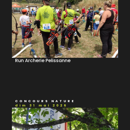
Run Archerie Pelissanne
CONCOURS NATURE
dim 31 mai 2026