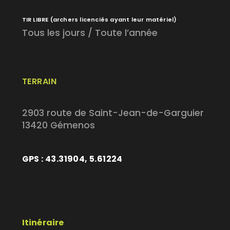
TIR LIBRE
(archers licenciés ayant leur matériel)
Tous les jours / Toute l’année
TERRAIN
2903 route de Saint-Jean-de-Garguier
13420 Gémenos
GPS : 43.31904, 5.61224
Itinéraire