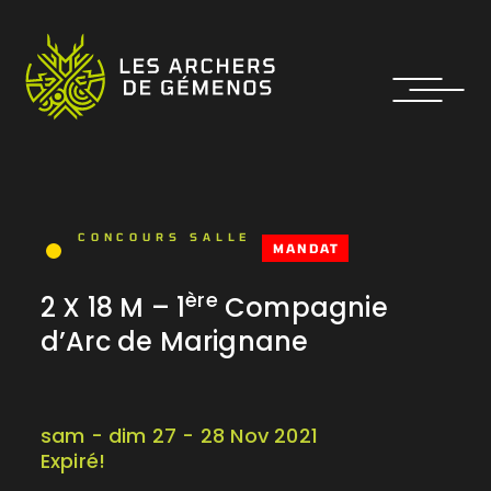
CONCOURS SALLE
MANDAT
ère
2 X 18 M – 1
Compagnie
d’Arc de Marignane
sam - dim 27 - 28 Nov 2021
Expiré!