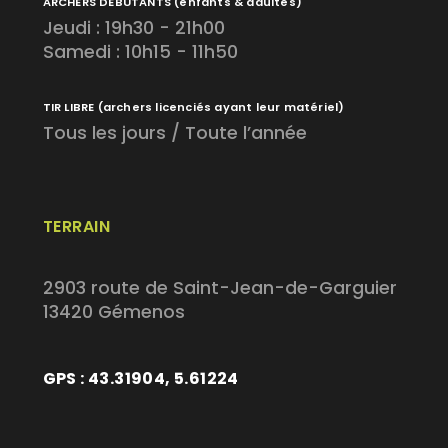
ARCHERS DÉBUTANTS
(enfants & adultes)
Jeudi : 19h30 - 21h00
Samedi : 10h15 - 11h50
TIR LIBRE
(archers licenciés ayant leur matériel)
Tous les jours / Toute l’année
TERRAIN
2903 route de Saint-Jean-de-Garguier
13420 Gémenos
GPS : 43.31904, 5.61224