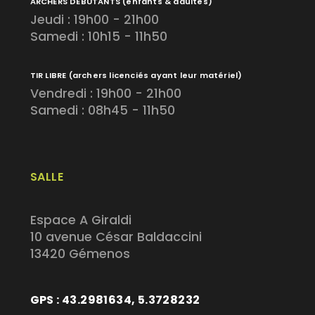
ARCHERS DÉBUTANTS
(enfants & adultes)
Jeudi : 19h00 - 21h00
Samedi : 10h15 - 11h50
TIR LIBRE
(archers licenciés ayant leur matériel)
Vendredi : 19h00 - 21h00
Samedi : 08h45 - 11h50
SALLE
Espace A Giraldi
10 avenue César Baldaccini
13420 Gémenos
GPS : 43.2981634, 5.3728232