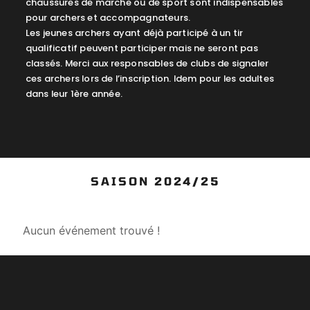
chaussures de marche ou de sport sont indispensables
pour archers et accompagnateurs.
Les jeunes archers ayant déjà participé à un tir
qualificatif peuvent participer mais ne seront pas
classés. Merci aux responsables de clubs de signaler
ces archers lors de l’inscription. Idem pour les adultes
dans leur 1ère année.
SAISON 2024/25
Aucun événement trouvé !