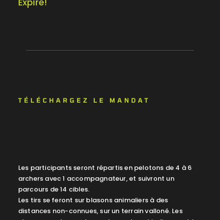
Expiré!
TÉLÉCHARGEZ LE MANDAT
Les participants seront répartis en pelotons de 4 à 6
archers avec 1 accompagnateur, et suivront un
parcours de 14 cibles.
Les tirs se feront sur blasons animaliers à des
distances non-connues, sur un terrain valloné. Les