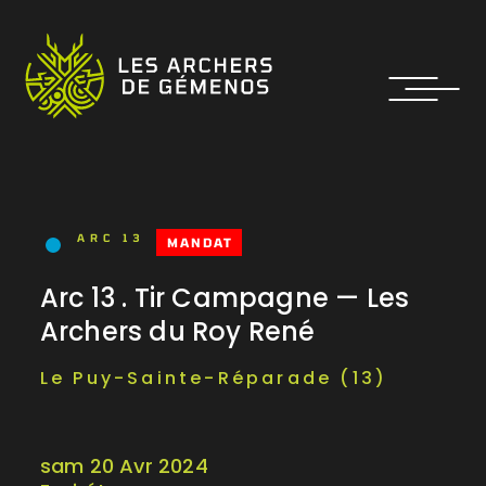
ARC 13
MANDAT
Arc 13 . Tir Campagne — Les
Archers du Roy René
Le Puy-Sainte-Réparade (13)
sam 20 Avr 2024