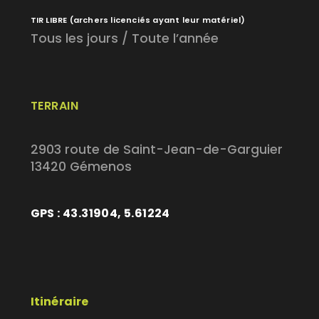
TIR LIBRE
(archers licenciés ayant leur matériel)
Tous les jours / Toute l’année
TERRAIN
2903 route de Saint-Jean-de-Garguier
13420 Gémenos
GPS : 43.31904, 5.61224
Itinéraire