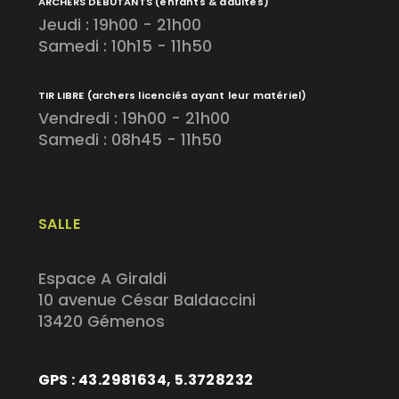
ARCHERS DÉBUTANTS
(enfants & adultes)
Jeudi : 19h00 - 21h00
Samedi : 10h15 - 11h50
TIR LIBRE
(archers licenciés ayant leur matériel)
Vendredi : 19h00 - 21h00
Samedi : 08h45 - 11h50
SALLE
Espace A Giraldi
10 avenue César Baldaccini
13420 Gémenos
GPS : 43.2981634, 5.3728232