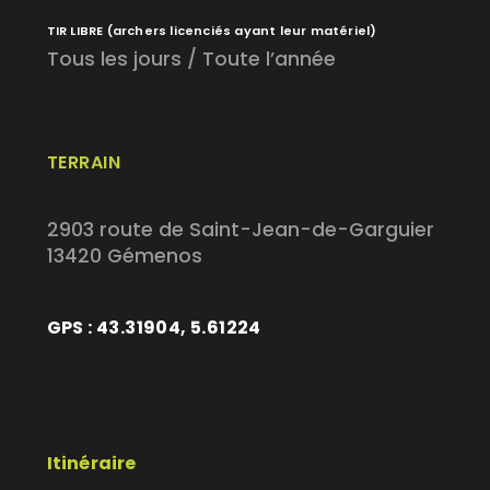
TIR LIBRE
(archers licenciés ayant leur matériel)
Tous les jours / Toute l’année
TERRAIN
2903 route de Saint-Jean-de-Garguier
13420 Gémenos
GPS : 43.31904, 5.61224
Itinéraire