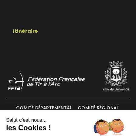
Itinéraire
COMITÉ DÉPARTEMENTAL
COMITÉ RÉGIONAL
Salut c'est nous...
Mentions légales
Données personnelles
les Cookies !