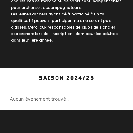
chaussures de marche ou de sport sont indispensables
pour archers et accompagnateurs.
Les jeunes archers ayant déjà participé à un tir
qualificatif peuvent participer mais ne seront pas
classés. Merci aux responsables de clubs de signaler
ces archers lors de l’inscription. Idem pour les adultes
dans leur 1ère année.
SAISON 2024/25
Aucun événement trouvé !