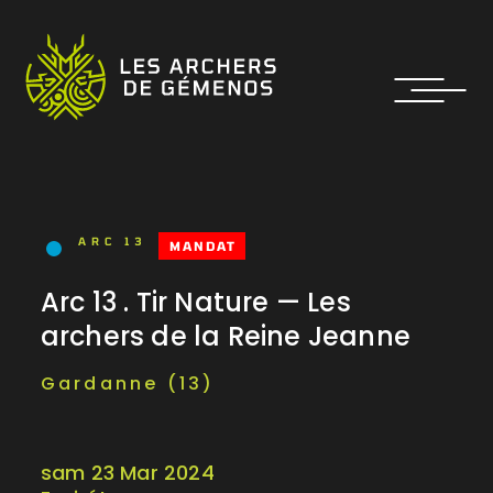
ARC 13
MANDAT
Arc 13 . Tir Nature — Les
archers de la Reine Jeanne
Gardanne (13)
sam 23 Mar 2024