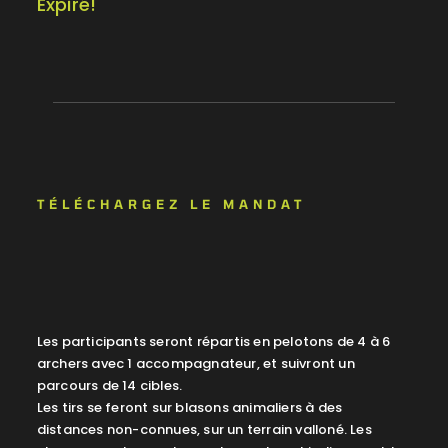
Expiré!
TÉLÉCHARGEZ LE MANDAT
Les participants seront répartis en pelotons de 4 à 6
archers avec 1 accompagnateur, et suivront un
parcours de 14 cibles.
Les tirs se feront sur blasons animaliers à des
distances non-connues, sur un terrain valloné. Les