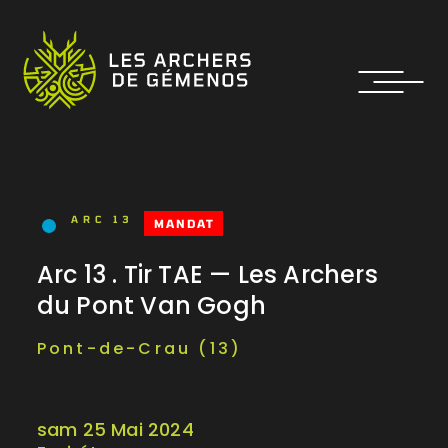
ARC 13
MANDAT
Arc 13 . Tir TAE — Les Archers
du Pont Van Gogh
Pont-de-Crau (13)
sam 25 Mai 2024