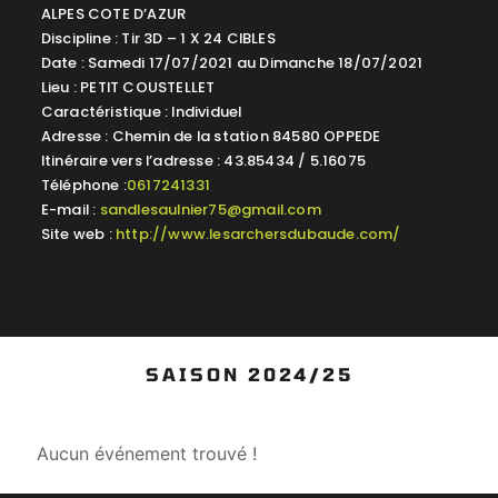
ALPES COTE D’AZUR
Discipline : Tir 3D – 1 X 24 CIBLES
Date : Samedi 17/07/2021 au Dimanche 18/07/2021
Lieu : PETIT COUSTELLET
Caractéristique : Individuel
Adresse : Chemin de la station 84580 OPPEDE
Itinéraire vers l’adresse : 43.85434 / 5.16075
Téléphone :
0617241331
E-mail :
sandlesaulnier75@gmail.com
Site web :
http://www.lesarchersdubaude.com/
SAISON 2024/25
Aucun événement trouvé !