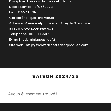
Discipline : Loisirs – Jeunes débutants
Date : Samedi 13/05/2023
Lieu : CAVAILLON
Caractéristique : Individuel
Adresse : Avenue Alphonse Jauffrey le Grenouillet
84300 CAVAILLON FRANCE
Téléphone : 0661335587
E-mail :
cdominique@neuf.fr
Site web : http://www.archersdestjacques.com
SAISON 2024/25
Aucun événement trouvé !