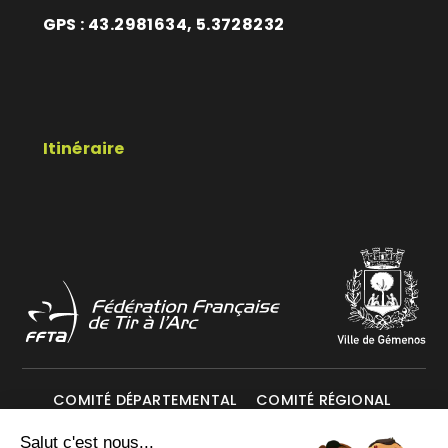
GPS : 43.2981634, 5.3728232
Itinéraire
COMITÉ DÉPARTEMENTAL
COMITÉ RÉGIONAL
Salut c'est nous...