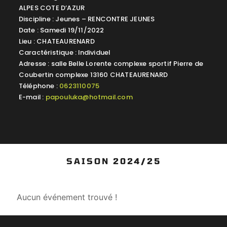
ALPES COTE D’AZUR
Discipline : Jeunes – RENCONTRE JEUNES
Date : Samedi 19/11/2022
Lieu : CHATEAURENARD
Caractéristique : Individuel
Adresse : salle Belle Lorente complexe sportif Pierre de
Coubertin complexe 13160 CHATEAURENARD
Téléphone :
0623110075
E-mail :
papouluka@hotmail.com
SAISON 2024/25
Aucun événement trouvé !