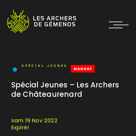
SPÉCIAL JEUNES
MANDAT
Spécial Jeunes – Les Archers
de Châteaurenard
sam 19 Nov 2022
Expiré!