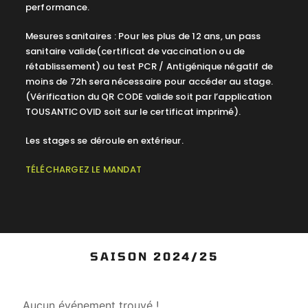
performance.
Mesures sanitaires : Pour les plus de 12 ans, un pass
sanitaire valide(certificat de vaccination ou de
rétablissement) ou test PCR / Antigénique négatif de
moins de 72h sera nécessaire pour accéder au stage.
(Vérification du QR CODE valide soit par l’application
TOUSANTICOVID soit sur le certificat imprimé).
Les stages se déroule en extérieur.
TÉLÉCHARGEZ LE MANDAT
SAISON 2024/25
Aucun événement trouvé !