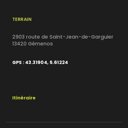
TERRAIN
2903 route de Saint-Jean-de-Garguier
13420 Gémenos
GPS : 43.31904, 5.61224
Itinéraire