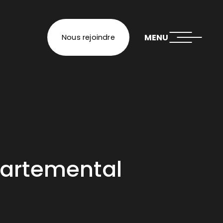
MENU
Nous rejoindre
partemental