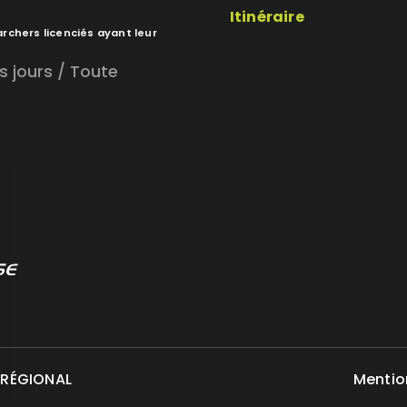
Itinéraire
archers licenciés ayant leur
s jours / Toute
 RÉGIONAL
Mentio