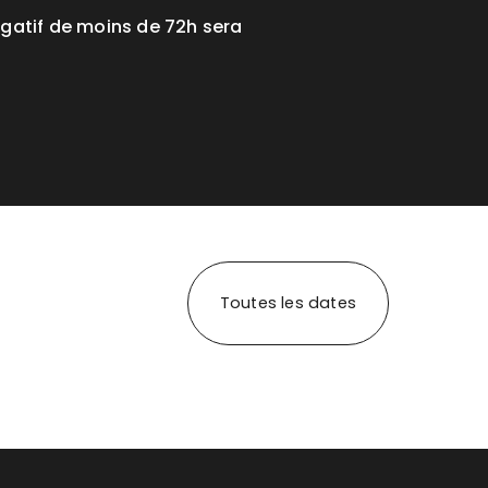
égatif de moins de 72h sera
Toutes les dates