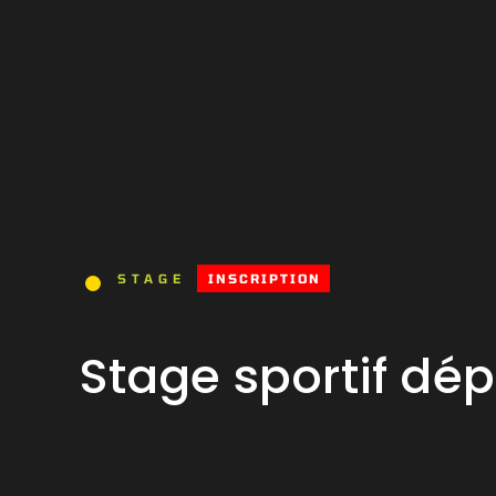
INSCRIPTION
STAGE
Stage sportif dé