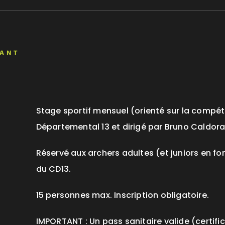
NANT
Stage sportif mensuel (orienté sur la compét
Départemental 13 et dirigé par Bruno Caldora,
Réservé aux archers adultes (et juniors en fon
du CD13.
15 personnes max. Inscription obligatoire.
IMPORTANT : Un pass sanitaire valide (certifi