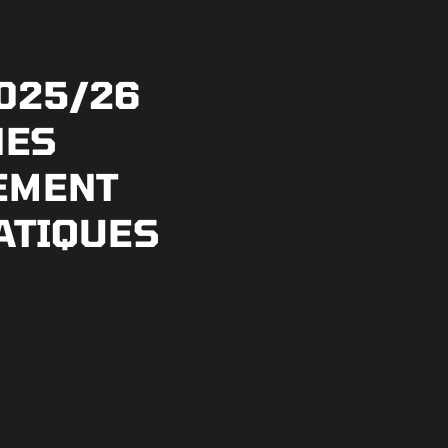
025/26
NES
EMENT
ATIQUES