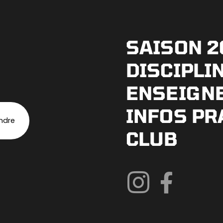
SAISON 2
DISCIPLI
ENSEIGN
INFOS PR
indre
CLUB