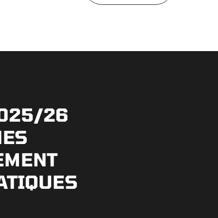
025/26
NES
EMENT
ATIQUES