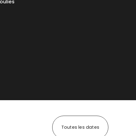
oulies
Toutes les dates