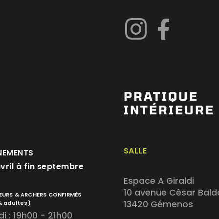
PRATIQUE
INTÉRIEURE
SALLE
NEMENTS
avril à fin septembre
Espace A Giraldi
10 avenue César Bald
EURS & ARCHERS CONFIRMÉS
13420 Gémenos
& adultes)
i : 19h00 - 21h00