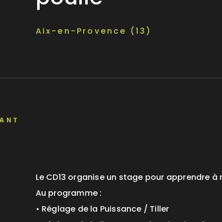
Aix-en-Provence (13)
NANT
Le CD13 organise un stage pour apprendre à ré
Au programme :
• Réglage de la Puissance / Tiller