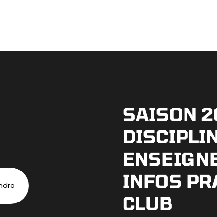
SAISON 2
DISCIPLI
ENSEIGN
INFOS PR
indre
CLUB