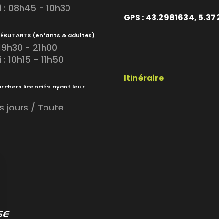
 : 08h45 - 10h30
GPS : 43.2981634, 5.3
DÉBUTANTS
(enfants & adultes)
 19h30 - 21h00
: 10h15 - 11h50
Itinéraire
archers licenciés ayant leur
s jours / Toute