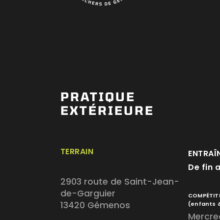
PRATIQUE
EXTÉRIEURE
TERRAIN
ENTRAÎ
De fin 
2903 route de Saint-Jean-
de-Garguier
COMPÉTIT
13420 Gémenos
(enfants 
Mercred