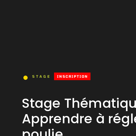
INSCRIPTION
STAGE
Stage Thématiqu
Apprendre à régl
poulie