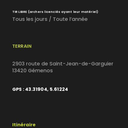
TIR LIBRE
(archers licenciés ayant leur matériel)
Tous les jours / Toute l’année
TERRAIN
2903 route de Saint-Jean-de-Garguier
13420 Gémenos
GPS : 43.31904, 5.61224
Itinéraire