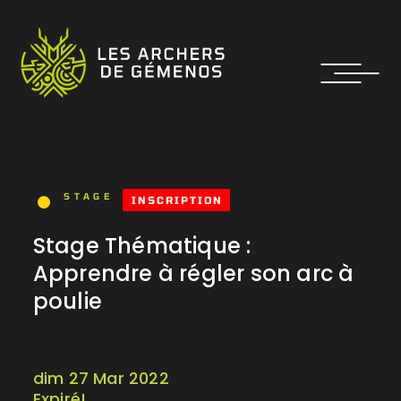
STAGE
INSCRIPTION
Stage Thématique :
Apprendre à régler son arc à
poulie
dim 27 Mar 2022
Expiré!