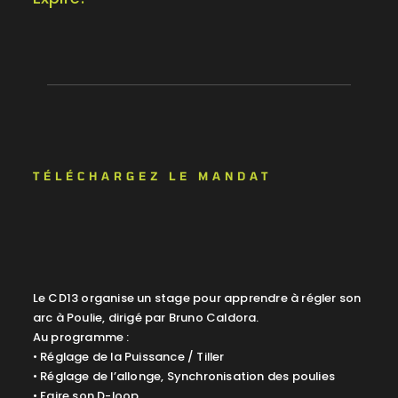
TÉLÉCHARGEZ LE MANDAT
Le CD13 organise un stage pour apprendre à régler son
arc à Poulie, dirigé par Bruno Caldora.
Au programme :
• Réglage de la Puissance / Tiller
• Réglage de l’allonge, Synchronisation des poulies
• Faire son D-loop