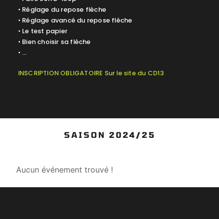
• Réglage du repose flèche
• Réglage avancé du repose flèche
• Le test papier
• Bien choisir sa flèche
• …
INSCRIPTION OBLIGATOIRE Sur le site du CD13
SAISON 2024/25
Aucun événement trouvé !