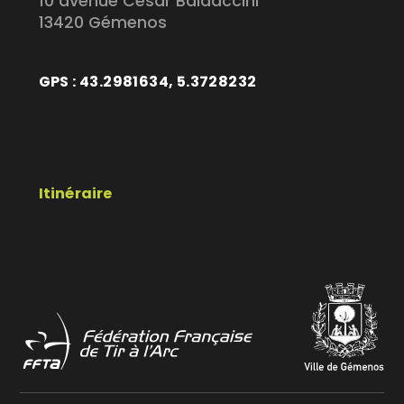
10 avenue César Baldaccini
13420 Gémenos
GPS : 43.2981634, 5.3728232
Itinéraire