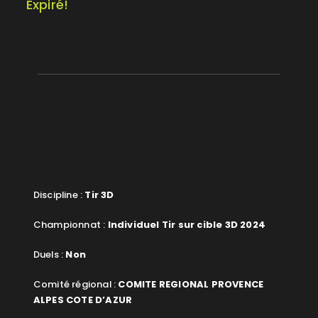
Expiré!
Discipline :
Tir 3D
Championnat :
Individuel Tir sur cible 3D 2024
Duels :
Non
Comité régional :
COMITE REGIONAL PROVENCE
ALPES COTE D’AZUR