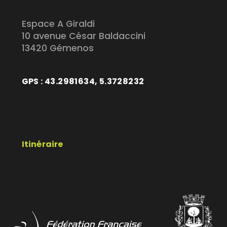
Espace A Giraldi
10 avenue César Baldaccini
13420 Gémenos
GPS : 43.2981634, 5.3728232
Itinéraire