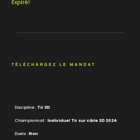
Expiré!
TÉLÉCHARGEZ LE MANDAT
Discipline :
Tir 3D
Championnat :
Individuel Tir sur cible 3D 2024
Duels :
Non