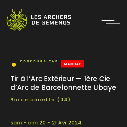
CONCOURS TAE
MANDAT
Tir à l’Arc Extérieur — 1ère Cie
d’Arc de Barcelonnette Ubaye
Barcelonnette (04)
sam - dim 20 - 21 Avr 2024