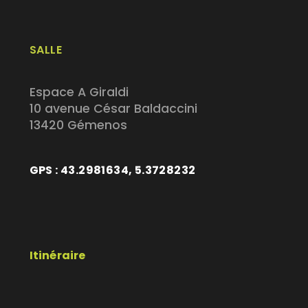
SALLE
Espace A Giraldi
10 avenue César Baldaccini
13420 Gémenos
GPS : 43.2981634, 5.3728232
Itinéraire