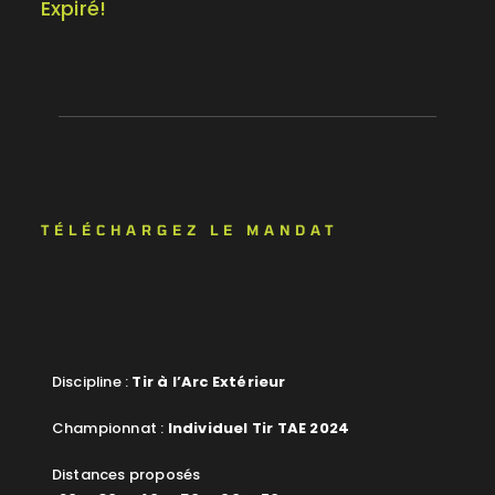
Expiré!
TÉLÉCHARGEZ LE MANDAT
Discipline :
Tir à l’Arc Extérieur
Championnat :
Individuel Tir TAE 2024
Distances proposés