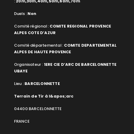
:
20m,30m,40m,50m,60m,70m
Duels :
Non
Comité régional :
COMITE REGIONAL PROVENCE
ALPES COTE D’AZUR
Comité départemental :
COMITE DEPARTEMENTAL
ALPES DE HAUTE PROVENCE
Organisateur :
1ERE CIE D’ARC DE BARCELONNETTE
UBAYE
Lieu :
BARCELONNETTE
Terrain de Tir à l&apos;arc
04400 BARCELONNETTE
FRANCE