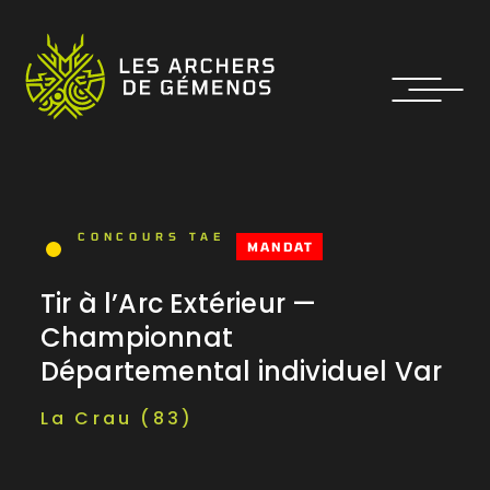
CONCOURS TAE
MANDAT
Tir à l’Arc Extérieur —
Championnat
Départemental individuel Var
La Crau (83)