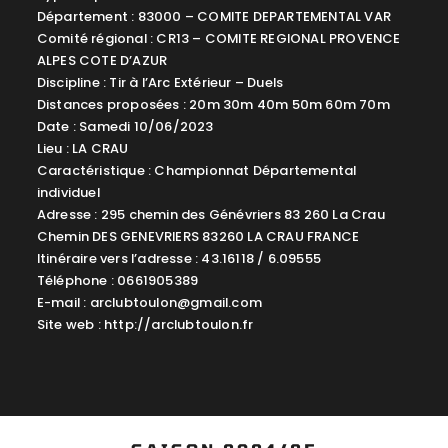
Département : 83000 – COMITE DEPARTEMENTAL VAR
Comité régional : CR13 – COMITE REGIONAL PROVENCE
ALPES COTE D’AZUR
Discipline : Tir à l’Arc Extérieur – Duels
Distances proposées : 20m 30m 40m 50m 60m 70m
Date : Samedi 10/06/2023
Lieu : LA CRAU
Caractéristique : Championnat Départemental
individuel
Adresse : 295 chemin des Génévriers 83 260 La Crau
Chemin DES GENEVRIERS 83260 LA CRAU FRANCE
Itinéraire vers l’adresse : 43.16118 / 6.09555
Téléphone : 0661905389
E-mail :
arclubtoulon@gmail.com
Site web : http://arclubtoulon.fr