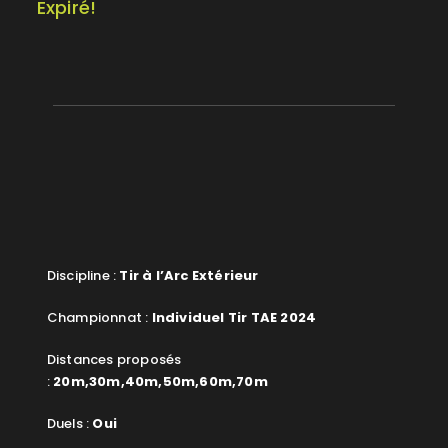
Expiré!
Discipline :
Tir à l’Arc Extérieur
Championnat :
Individuel Tir TAE 2024
Distances proposés
:
20m,30m,40m,50m,60m,70m
Duels :
Oui