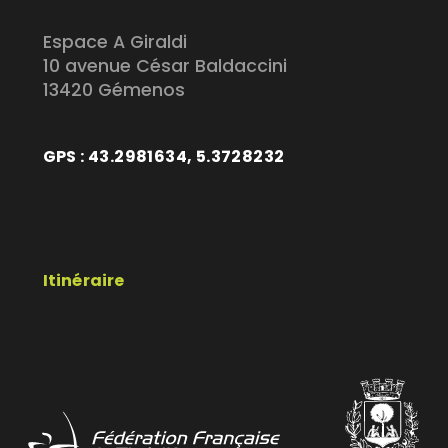
Espace A Giraldi
10 avenue César Baldaccini
13420 Gémenos
GPS : 43.2981634, 5.3728232
Itinéraire