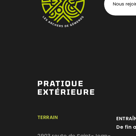
Nous rejo
PRATIQUE
EXTÉRIEURE
TERRAIN
ENTRAÎ
De fin 
2903 route de Saint-Jean-