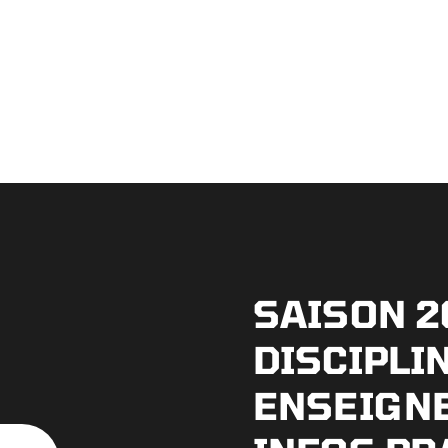
SAISON 2
DISCIPLI
ENSEIGN