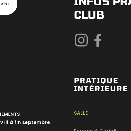
INFOS PR
indre
CLUB
PRATIQUE
INTÉRIEURE
SALLE
NEMENTS
avril à fin septembre
Espace A Giraldi