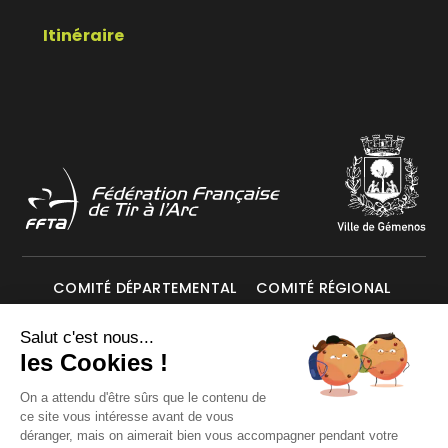
Itinéraire
COMITÉ DÉPARTEMENTAL
COMITÉ RÉGIONAL
Salut c'est nous...
Mentions légales
Données personnelles
les Cookies !
On a attendu d'être sûrs que le contenu de
ce site vous intéresse avant de vous
© Les Archers de Gémenos 2026. Tous droits réservés.
déranger, mais on aimerait bien vous accompagner pendant votre