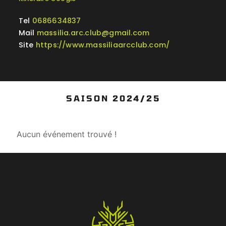
Tel
0686634837
Mail
massilia.arc.club@gmail.com
Site
https://www.massiliaarcclub.com/
SAISON 2024/25
Aucun événement trouvé !