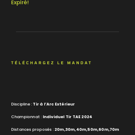
Expiré!
TÉLÉCHARGEZ LE MANDAT
Discipline :
Tir à l’Arc Extérieur
Championnat :
Individuel Tir TAE 2024
Distances proposés :
20m,30m,40m,50m,60m,70m