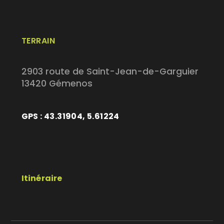
TERRAIN
2903 route de Saint-Jean-de-Garguier
13420 Gémenos
GPS : 43.31904, 5.61224
Itinéraire