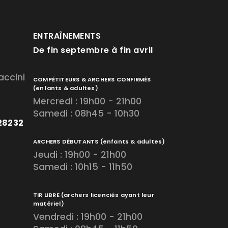
ENTRAÎNEMENTS
De fin septembre à fin avril
accini
COMPÉTITEURS & ARCHERS CONFIRMÉS
(enfants & adultes)
Mercredi : 19h00 - 21h00
Samedi : 08h45 - 10h30
728232
ARCHERS DÉBUTANTS
(enfants & adultes)
Jeudi : 19h00 - 21h00
Samedi : 10h15 - 11h50
TIR LIBRE
(archers licenciés ayant leur
matériel)
Vendredi : 19h00 - 21h00