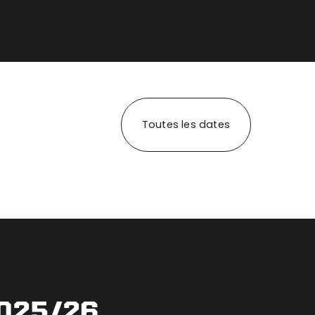
Toutes les dates
025/26