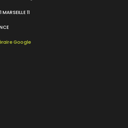
1 MARSEILLE 11
NCE
néraire Google