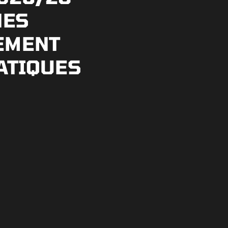
NES
EMENT
ATIQUES