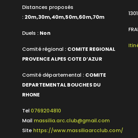
Distances proposés
1301
:
20m,30m,40m,50m,60m,70m
FRA
Duels :
Non
Iti
Comité régional :
COMITE REGIONAL
PROVENCE ALPES COTE D’AZUR
Comité départemental :
COMITE
DEPARTEMENTAL BOUCHES DU
RHONE
Tel
0769204810
Mail
massilia.arc.club@gmail.com
Site
https://www.massiliaarcclub.com/