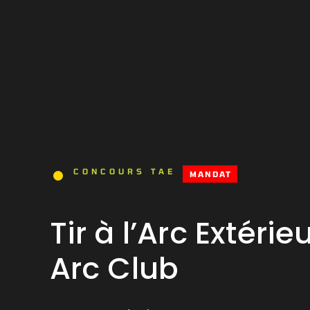
CONCOURS TAE
MANDAT
Tir à l’Arc Extéri
Arc Club