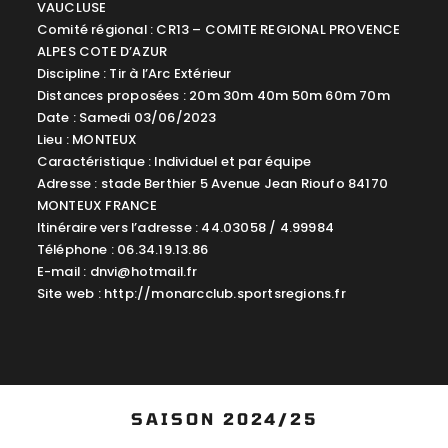
VAUCLUSE
Comité régional : CR13 – COMITE REGIONAL PROVENCE
ALPES COTE D’AZUR
Discipline : Tir à l’Arc Extérieur
Distances proposées : 20m 30m 40m 50m 60m 70m
Date : Samedi 03/06/2023
Lieu : MONTEUX
Caractéristique : Individuel et par équipe
Adresse : stade Berthier 5 Avenue Jean Rioufo 84170
MONTEUX FRANCE
Itinéraire vers l’adresse : 44.03058 / 4.99984
Téléphone : 06.34.19.13.86
E-mail :
dnvi@hotmail.fr
Site web : http://monarcclub.sportsregions.fr
SAISON 2024/25