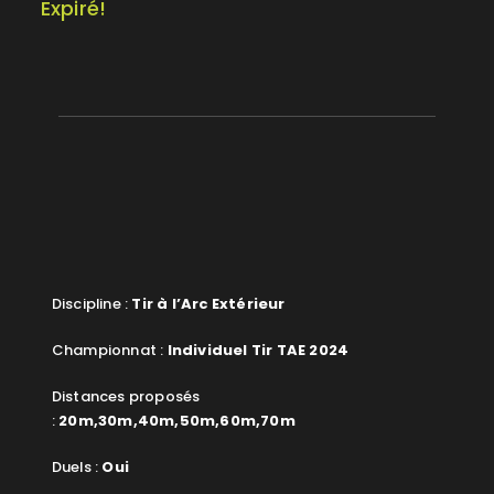
Expiré!
Discipline :
Tir à l’Arc Extérieur
Championnat :
Individuel Tir TAE 2024
Distances proposés
:
20m,30m,40m,50m,60m,70m
Duels :
Oui