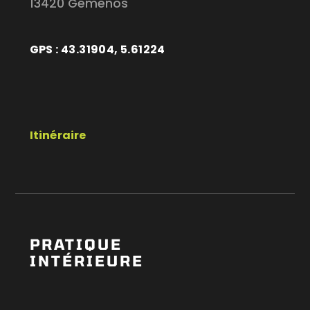
13420 Gémenos
GPS : 43.31904, 5.61224
Itinéraire
PRATIQUE
INTÉRIEURE