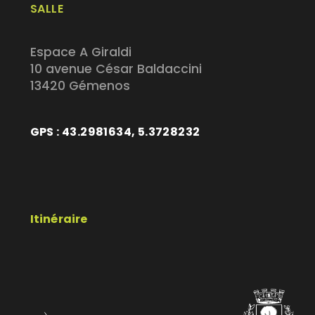
SALLE
Espace A Giraldi
10 avenue César Baldaccini
13420 Gémenos
GPS : 43.2981634, 5.3728232
Itinéraire