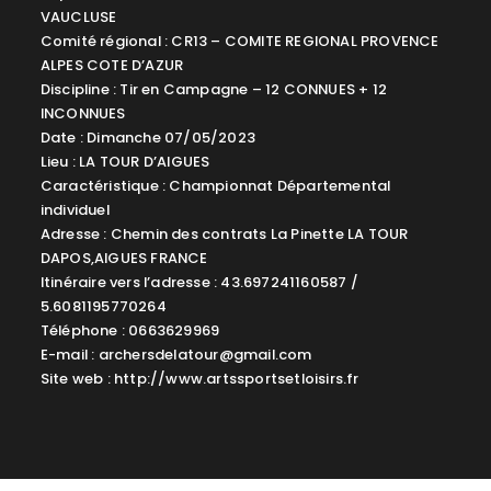
VAUCLUSE
Comité régional : CR13 – COMITE REGIONAL PROVENCE
ALPES COTE D’AZUR
Discipline : Tir en Campagne – 12 CONNUES + 12
INCONNUES
Date : Dimanche 07/05/2023
Lieu : LA TOUR D’AIGUES
Caractéristique : Championnat Départemental
individuel
Adresse : Chemin des contrats La Pinette LA TOUR
DAPOS,AIGUES FRANCE
Itinéraire vers l’adresse : 43.697241160587 /
5.6081195770264
Téléphone : 0663629969
E-mail :
archersdelatour@gmail.com
Site web : http://www.artssportsetloisirs.fr