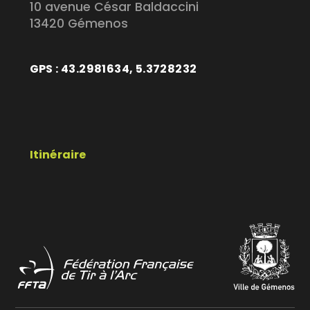
10 avenue César Baldaccini
13420 Gémenos
GPS : 43.2981634, 5.3728232
Itinéraire