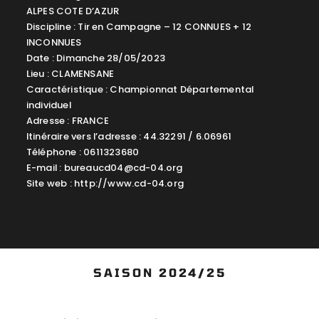
ALPES COTE D’AZUR
Discipline : Tir en Campagne – 12 CONNUES + 12
INCONNUES
Date : Dimanche 28/05/2023
Lieu : CLAMENSANE
Caractéristique : Championnat Départemental
individuel
Adresse : FRANCE
Itinéraire vers l’adresse : 44.32291 / 6.06961
Téléphone : 0611323680
E-mail :
bureaucd04@cd-04.org
Site web : http://www.cd-04.org
SAISON 2024/25