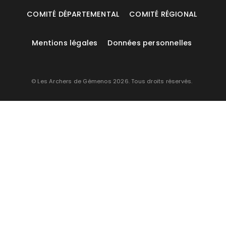
COMITÉ DÉPARTEMENTAL
COMITÉ RÉGIONAL
Mentions légales
Données personnelles
© Les Archers de Gémenos 2026. Tous droits réservés.