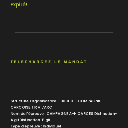
Expiré!
TÉLÉCHARGEZ LE MANDAT
Structure Organisatrice : 1383110 – COMPAGNIE
CARCOISE TIR A L’ARC
Nom de l’épreuve : CAMPAGNE A-H CARCES Distinction-
A.gifDistinction-P.gif
Type d’épreuve : Individuel