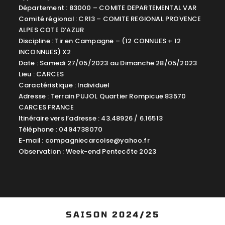
Département : 83000 – COMITE DEPARTEMENTAL VAR
Comité régional : CR13 – COMITE REGIONAL PROVENCE
ALPES COTE D’AZUR
Discipline : Tir en Campagne – (12 CONNUES + 12
INCONNUES) X2
Date : Samedi 27/05/2023 au Dimanche 28/05/2023
Lieu : CARCES
Caractéristique : Individuel
Adresse : Terrain PUJOL Quartier Rompicue 83570
CARCES FRANCE
Itinéraire vers l’adresse : 43.48926 / 6.16513
Téléphone : 0494738070
E-mail :
compagniecarcoise@yahoo.fr
Observation : Week-end Pentecôte 2023
SAISON 2024/25