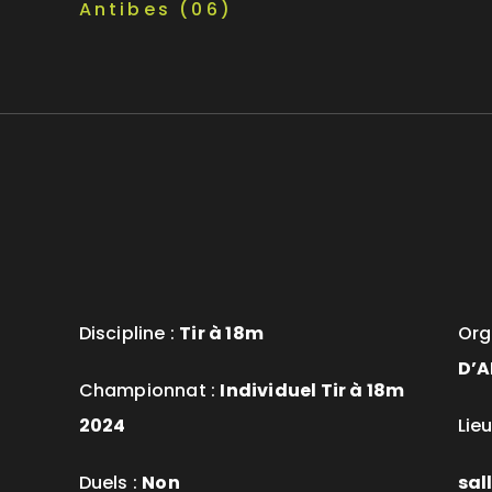
Antibes (06)
Discipline :
Tir à 18m
Org
D’A
Championnat :
Individuel Tir à 18m
2024
Lieu
Duels :
Non
sal