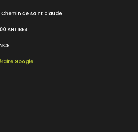
 Chemin de saint claude
00 ANTIBES
NCE
néraire Google