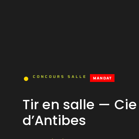
CONCOURS SALLE
MANDAT
Tir en salle — Cie
d’Antibes