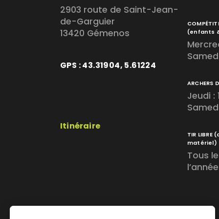
2903 route de Saint-Jean-
de-Garguier
COMPÉTIT
13420 Gémenos
(enfants 
Mercred
Samedi
GPS : 43.31904, 5.61224
ARCHERS 
Jeudi :
Samedi 
Itinéraire
TIR LIBRE
(
matériel)
Tous le
l’année