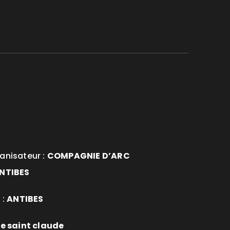
anisateur :
COMPAGNIE D’ARC
NTIBES
 :
ANTIBES
le saint claude