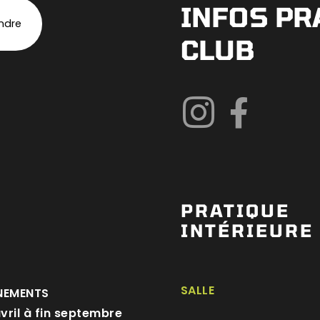
INFOS PR
indre
CLUB
PRATIQUE
INTÉRIEURE
SALLE
NEMENTS
avril à fin septembre