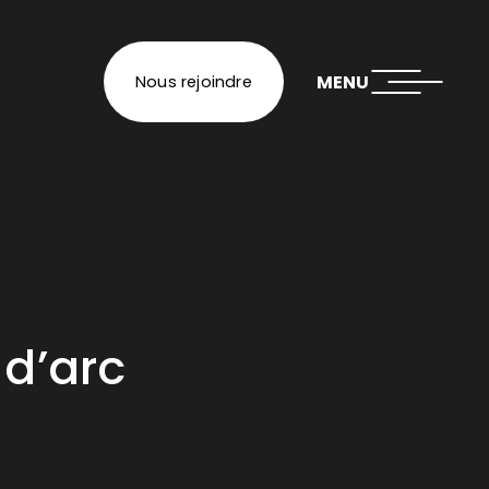
MENU
Nous rejoindre
 d’arc