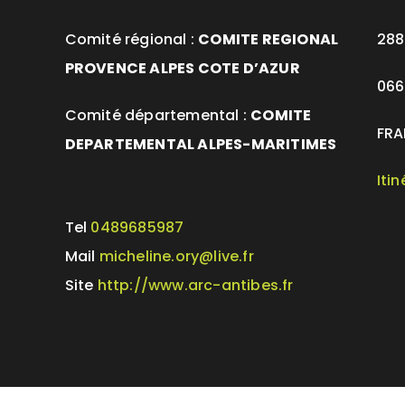
Comité régional :
COMITE REGIONAL
288
PROVENCE ALPES COTE D’AZUR
066
Comité départemental :
COMITE
FRA
DEPARTEMENTAL ALPES-MARITIMES
Iti
Tel
0489685987
Mail
micheline.ory@live.fr
Site
http://www.arc-antibes.fr