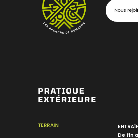
Nous rejo
PRATIQUE
EXTÉRIEURE
TERRAIN
ENTRAÎ
De fin 