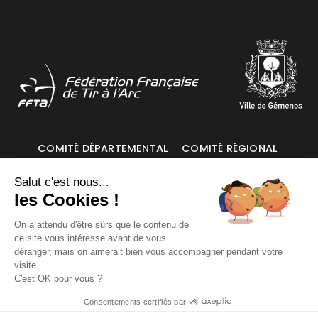
COMITÉ DÉPARTEMENTAL
COMITÉ RÉGIONAL
Salut c'est nous...
Mentions légales
Données personnelles
les Cookies !
On a attendu d'être sûrs que le contenu de
ce site vous intéresse avant de vous
© Les Archers de Gémenos 2026. Tous droits réservés.
déranger, mais on aimerait bien vous accompagner pendant votre
visite...
C'est OK pour vous ?
Consentements certifiés par