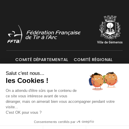
COMITÉ DÉPARTEMENTAL
COMITÉ RÉGIONAL
Salut c'est nous...
Mentions légales
Données personnelles
les Cookies !
On a attendu d'être sûrs que le contenu de
ce site vous intéresse avant de vous
© Les Archers de Gémenos 2026. Tous droits réservés.
déranger, mais on aimerait bien vous accompagner pendant votre
visite...
C'est OK pour vous ?
Consentements certifiés par