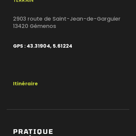
TERRAIN
2903 route de Saint-Jean-de-Garguier
13420 Gémenos
GPS : 43.31904, 5.61224
Itinéraire
PRATIQUE