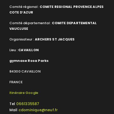
Comité régional :
COMITE REGIONAL PROVENCE ALPES
COTE D’AZUR
Comité départemental :
COMITE DEPARTEMENTAL
VAUCLUSE
Organisateur :
ARCHERS ST JACQUES
Lieu :
CAVAILLON
gymnase Rosa Parks
84300 CAVAILLON
FRANCE
Itinéraire Google
Tel
0661335587
Mail
cdominique@neuf.fr