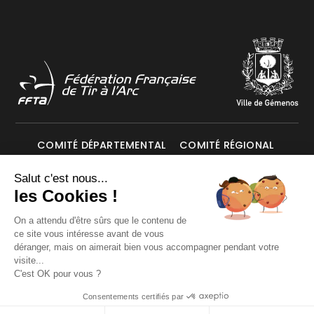
COMITÉ DÉPARTEMENTAL
COMITÉ RÉGIONAL
Salut c'est nous...
Mentions légales
Données personnelles
les Cookies !
On a attendu d'être sûrs que le contenu de
ce site vous intéresse avant de vous
© Les Archers de Gémenos 2026. Tous droits réservés.
déranger, mais on aimerait bien vous accompagner pendant votre
visite...
C'est OK pour vous ?
Consentements certifiés par