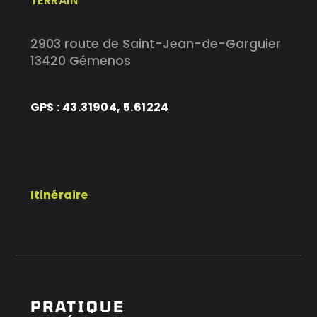
TERRAIN
2903 route de Saint-Jean-de-Garguier
13420 Gémenos
GPS : 43.31904, 5.61224
Itinéraire
PRATIQUE