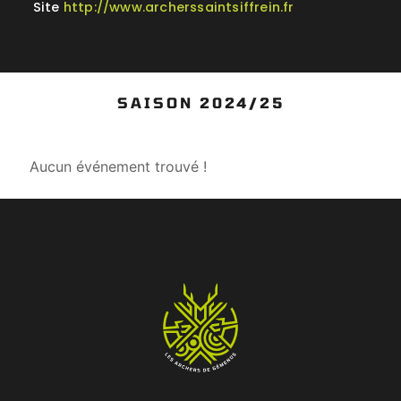
Site
http://www.archerssaintsiffrein.fr
SAISON 2024/25
Aucun événement trouvé !