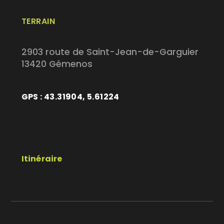
TERRAIN
2903 route de Saint-Jean-de-Garguier
13420 Gémenos
GPS : 43.31904, 5.61224
Itinéraire