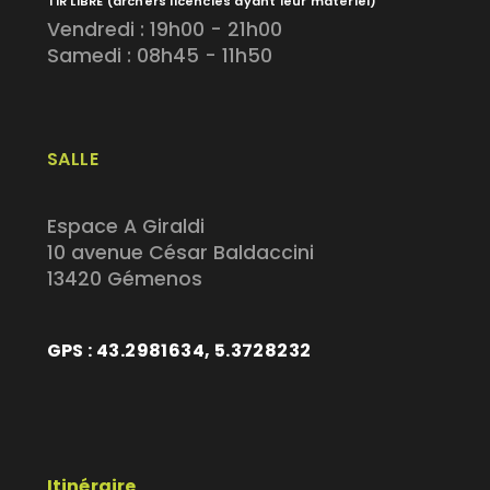
TIR LIBRE
(archers licenciés ayant leur matériel)
Vendredi : 19h00 - 21h00
Samedi : 08h45 - 11h50
SALLE
Espace A Giraldi
10 avenue César Baldaccini
13420 Gémenos
GPS : 43.2981634, 5.3728232
Itinéraire