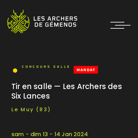
CONCOURS SALLE
MANDAT
Tir en salle — Les Archers des
Six Lances
Le Muy (83)
sam - dim 13 - 14 Jan 2024