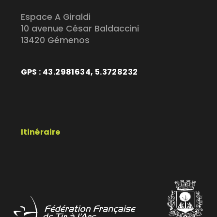
Espace A Giraldi
10 avenue César Baldaccini
13420 Gémenos
GPS : 43.2981634, 5.3728232
Itinéraire