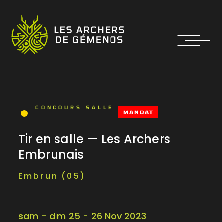
CONCOURS SALLE
MANDAT
Tir en salle — Les Archers
Embrunais
Embrun (05)
sam - dim 25 - 26 Nov 2023