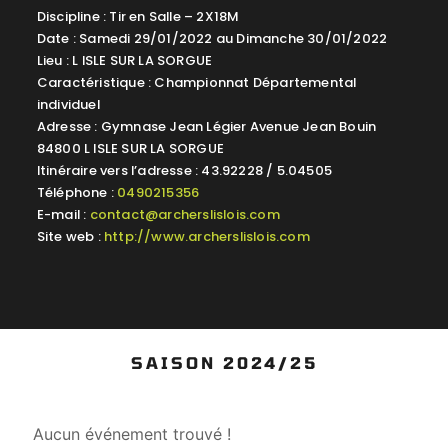
Discipline : Tir en Salle – 2X18M
Date : Samedi 29/01/2022 au Dimanche 30/01/2022
Lieu : L ISLE SUR LA SORGUE
Caractéristique : Championnat Départemental
individuel
Adresse : Gymnase Jean Légier Avenue Jean Bouin
84800 L ISLE SUR LA SORGUE
Itinéraire vers l’adresse : 43.92228 / 5.04505
Téléphone :
0490215356
E-mail :
contact@archerslislois.com
Site web :
http://www.archerslislois.com
SAISON 2024/25
Aucun événement trouvé !