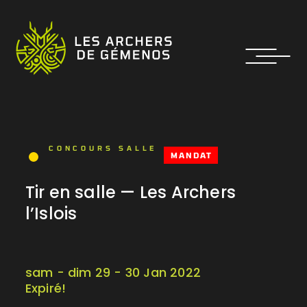
CONCOURS SALLE
MANDAT
Tir en salle — Les Archers
l’Islois
sam - dim 29 - 30 Jan 2022
Expiré!