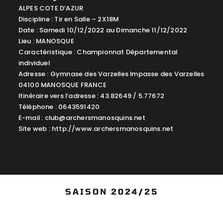
ALPES COTE D’AZUR
Discipline : Tir en Salle – 2X18M
Date : Samedi 10/12/2022 au Dimanche 11/12/2022
Lieu : MANOSQUE
Caractéristique : Championnat Départemental
individuel
Adresse : Gymnase des Varzelles Impasse des Varzelles
04100 MANOSQUE FRANCE
Itinéraire vers l’adresse : 43.82649 / 5.77672
Téléphone : 0643591420
E-mail :
club@archersmanosquins.net
Site web : http://www.archersmanosquins.net
SAISON 2024/25