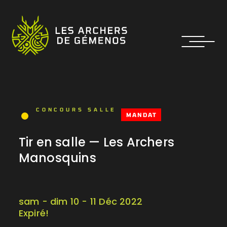
CONCOURS SALLE
MANDAT
Tir en salle — Les Archers
Manosquins
sam - dim 10 - 11 Déc 2022
Expiré!