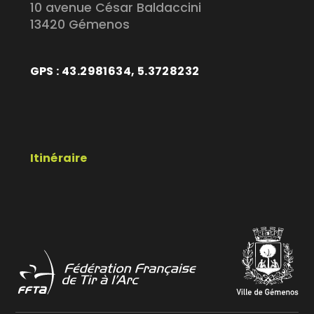
10 avenue César Baldaccini
13420 Gémenos
GPS : 43.2981634, 5.3728232
Itinéraire