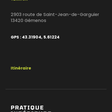
2903 route de Saint-Jean-de-Garguier
13420 Gémenos
GPS : 43.31904, 5.61224
Itinéraire
PRATIQUE