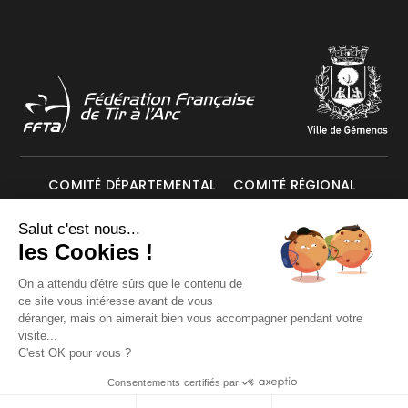
COMITÉ DÉPARTEMENTAL
COMITÉ RÉGIONAL
Salut c'est nous...
Mentions légales
Données personnelles
les Cookies !
On a attendu d'être sûrs que le contenu de
ce site vous intéresse avant de vous
© Les Archers de Gémenos 2026. Tous droits réservés.
déranger, mais on aimerait bien vous accompagner pendant votre
visite...
C'est OK pour vous ?
Consentements certifiés par