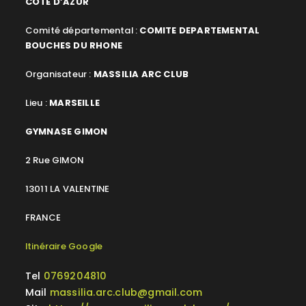
COTE D’AZUR
Comité départemental :
COMITE DEPARTEMENTAL
BOUCHES DU RHONE
Organisateur :
MASSILIA ARC CLUB
Lieu :
MARSEILLE
GYMNASE GIMON
2 Rue GIMON
13011 LA VALENTINE
FRANCE
Itinéraire Google
Tel
0769204810
Mail
massilia.arc.club@gmail.com