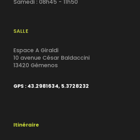
Samedi : 08h45 - 11h50
SALLE
Espace A Giraldi
10 avenue César Baldaccini
13420 Gémenos
GPS : 43.2981634, 5.3728232
Itinéraire