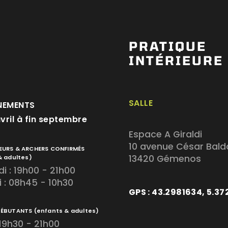
PRATIQUE
INTÉRIEURE
SALLE
NEMENTS
avril à fin septembre
Espace A Giraldi
10 avenue César Bald
EURS & ARCHERS CONFIRMÉS
13420 Gémenos
& adultes)
i : 19h00 - 21h00
 : 08h45 - 10h30
GPS : 43.2981634, 5.3
DÉBUTANTS
(enfants & adultes)
 19h30 - 21h00