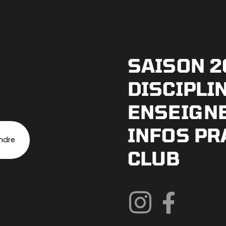
SAISON 2
DISCIPLI
ENSEIGN
INFOS PR
indre
CLUB