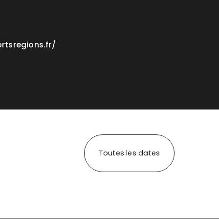
tsregions.fr/
Toutes les dates