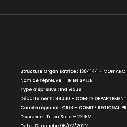
Structure Organisatrice : 1384144 – MON’AR
Nom de l’épreuve : TIR EN SALLE
Type d’épreuve : Individuel
Département : 84000 – COMITE DEPARTEMEN
Comité régional : CR13 – COMITE REGIONAL 
Discipline : Tir en Salle – 2X18M
Date : Dimanche 06/02/2022