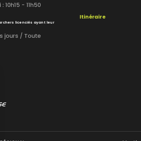
: 10h15 - 11h50
Itinéraire
archers licenciés ayant leur
s jours / Toute