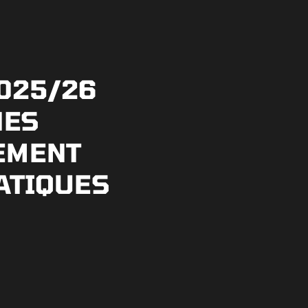
025/26
NES
EMENT
ATIQUES