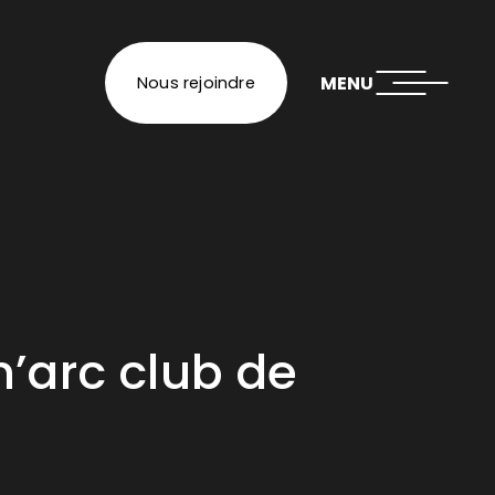
MENU
Nous rejoindre
n’arc club de