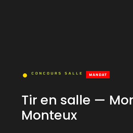
CONCOURS SALLE
MANDAT
Tir en salle — Mo
Monteux