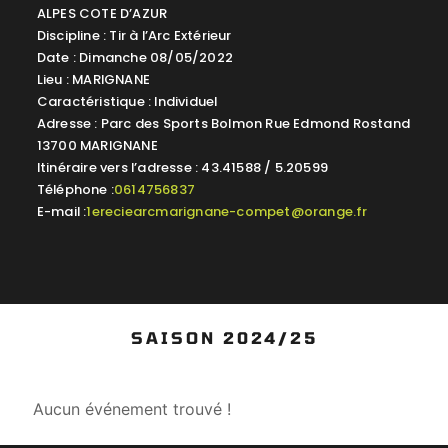
ALPES COTE D’AZUR
Discipline : Tir à l’Arc Extérieur
Date : Dimanche 08/05/2022
Lieu : MARIGNANE
Caractéristique : Individuel
Adresse : Parc des Sports Bolmon Rue Edmond Rostand
13700 MARIGNANE
Itinéraire vers l’adresse : 43.41588 / 5.20599
Téléphone :
0614756837
E-mail :
1ereciearcmarignane-compet@orange.fr
SAISON 2024/25
Aucun événement trouvé !