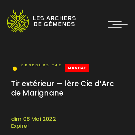
CONCOURS TAE
MANDAT
Tir extérieur — 1ère Cie d’Arc
de Marignane
dim 08 Mai 2022
Expiré!