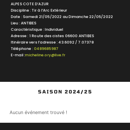
ALPES COTE D’AZUR
Discipline : Tir à l’Arc Extérieur
Date : Samedi 21/05/2022 au Dimanche 22/05/2022
Lieu : ANTIBES
Caractéristique : Individuel
Adresse : 1 Route des cistes 06600 ANTIBES
Itinéraire vers l’adresse : 43.6092 / 7.07378
Téléphone :
0489685987
E-mail :
micheline.ory@live.fr
SAISON 2024/25
Aucun événement trouvé !