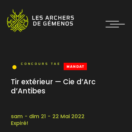
CONCOURS TAE
MANDAT
Tir extérieur — Cie d’Arc
d’Antibes
sam - dim 21 - 22 Mai 2022
Expiré!