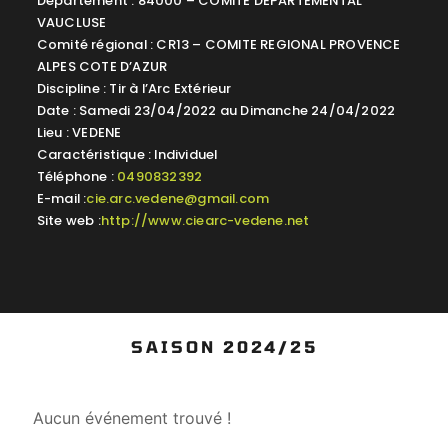
Département : 84000 – COMITE DEPARTEMENTAL
VAUCLUSE
Comité régional : CR13 – COMITE REGIONAL PROVENCE
ALPES COTE D’AZUR
Discipline : Tir à l’Arc Extérieur
Date : Samedi 23/04/2022 au Dimanche 24/04/2022
Lieu : VEDENE
Caractéristique : Individuel
Téléphone :
0490832392
E-mail :
cie.arc.vedene@gmail.com
Site web :
http://www.ciearc-vedene.net
SAISON 2024/25
Aucun événement trouvé !